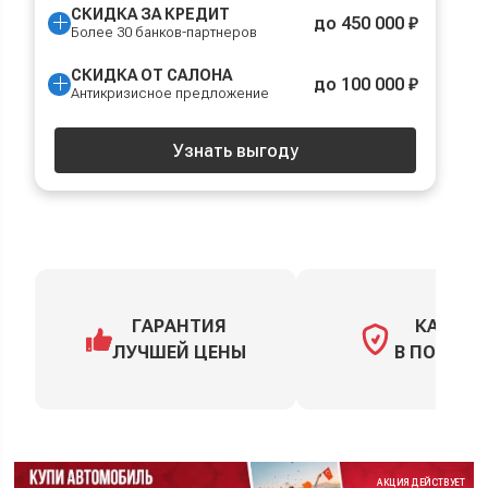
СКИДКА ЗА КРЕДИТ
до 450 000 ₽
Более 30 банков-партнеров
СКИДКА ОТ САЛОНА
до 100 000 ₽
Антикризисное предложение
Узнать выгоду
ГАРАНТИЯ
КАСКО
ЛУЧШЕЙ ЦЕНЫ
В ПОДАРО
АКЦИЯ ДЕЙСТВУЕТ