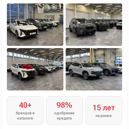
Персональный менеджер помогает с выбором и
оформлением.
40+
98%
15 лет
брендов в
одобрение
на рынке
каталоге
кредита