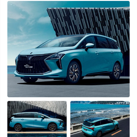
Узнать выгоду
Отправляя данную форму Вы даете
согласие на обработку
своих
персональных данных