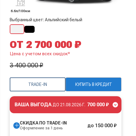
6.6л/100км
Выбранный цвет: Альпийский белый
ОТ 2 700 000 ₽
Цена с учетом всех скидок*
3 400 000 ₽
TRADE-IN
КУПИТЬ В КРЕДИТ
ВАША ВЫГОДА
700 000 ₽
ДО
21.08.2026 Г.
СКИДКА ПО TRADE-IN
до 150 000 ₽
Оформление за 1 день