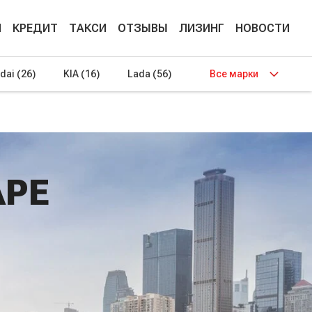
М
КРЕДИТ
ТАКСИ
ОТЗЫВЫ
ЛИЗИНГ
НОВОСТИ
dai
(26)
KIA
(16)
Lada
(56)
Все марки
АРЕ