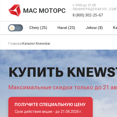
с 9:00 до 21:00
МАС МОТОРС
ЛЕНИНГРАДСКАЯ УЛ., С24
8 (800) 302-25-67
Chery
(25)
Haval
(23)
Jetour
(8)
Ka
Главная
/
Каталог Knewstar
КУПИТЬ KNEWS
Максимальные скидки только до 21 ав
ПОЛУЧИТЕ СПЕЦИАЛЬНУЮ ЦЕНУ
Срок действия акции -
до 21.08.2026 г.