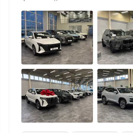
выдаче.