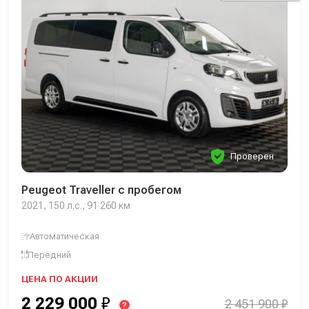
Проверен
Peugeot Traveller с пробегом
2021, 150 л.с., 91 260 км
Автоматическая
Передний
ЦЕНА ПО АКЦИИ
2 229 000
₽
2 451 900 ₽
?