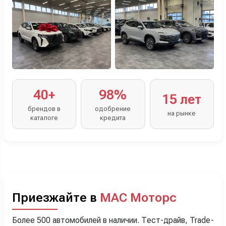
40+
98%
15 лет
брендов в
одобрение
на рынке
каталоге
кредита
Приезжайте в
МАС Моторс
Более 500 автомобилей в наличии. Тест-драйв, Trade-