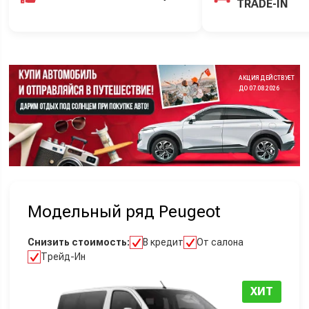
TRADE-IN
АКЦИЯ ДЕЙСТВУЕТ
ДО 07.08.2026
Модельный ряд Peugeot
Снизить стоимость:
В кредит
От салона
Трейд-Ин
ХИТ