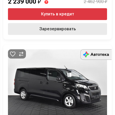
2 239 000
₽
2 462 900 ₽
?
Купить в кредит
Зарезервировать