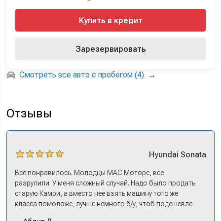
Купить в кредит
Зарезервировать
Смотреть все авто с пробегом (4)
→
Отзывы
Hyundai
Sonata
Все понравилось. Молодцы МАС Моторс, все
разрулили. У меня сложный случай. Надо было продать
старую Камри, а вместо нее взять машину того же
класса помоложе, лучше немного б/у, чтоб подешевле.
Ну и автокредит найти не с лошадиными процентами. И