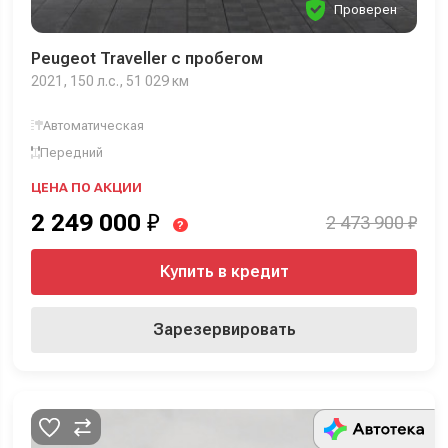
Проверен
Peugeot Traveller с пробегом
2021, 150 л.с., 51 029 км
Автоматическая
Передний
ЦЕНА ПО АКЦИИ
2 249 000
₽
2 473 900 ₽
?
Купить в кредит
Зарезервировать