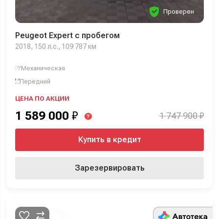
Проверен
Peugeot Expert с пробегом
2018, 150 л.с., 109 787 км
Механическая
Передний
ЦЕНА ПО АКЦИИ
1 589 000
₽
1 747 900 ₽
?
Купить в кредит
Зарезервировать