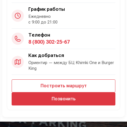
График работы
Ежедневно
с 9:00 до 21:00
Телефон
8 (800) 302-25-67
Как добраться
Ориентир — между БЦ Khimki One и Burger
King
Построить маршрут
Позвонить