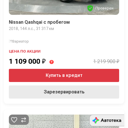
Проверен
Nissan Qashqai с пробегом
2018, 144 л.с., 31 317 км
Вариатор
ЦЕНА ПО АКЦИИ
1 109 000
₽
1 219 900 ₽
?
Купить в кредит
Зарезервировать