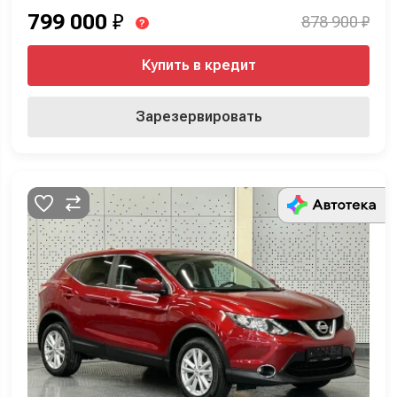
799 000
₽
878 900 ₽
?
Купить в кредит
Зарезервировать