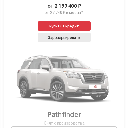
от 2 199 400 ₽
от 27 740 ₽ в месяц*
Купить в кредит
Зарезервировать
Pathfinder
Снят с производства