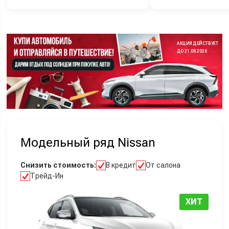
АКЦИЯ ДЕЙСТВУЕТ
ДО 21.08.2026
Модельный ряд Nissan
Снизить стоимость:
В кредит
От салона
Трейд-Ин
ХИТ