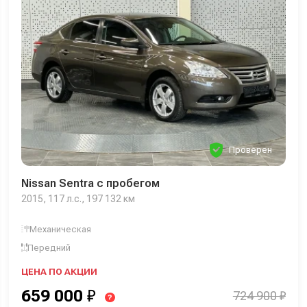
Проверен
Nissan Sentra с пробегом
2015, 117 л.с., 197 132 км
Механическая
Передний
ЦЕНА ПО АКЦИИ
659 000
₽
724 900 ₽
?