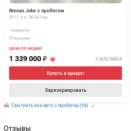
Nissan Juke с пробегом
2017, л.с., 90 567 км
Вариатор
Передний
ЦЕНА ПО АКЦИИ
1 339 000
₽
1 472 900 ₽
?
Купить в кредит
Зарезервировать
Смотреть все авто с пробегом (94)
→
Отзывы