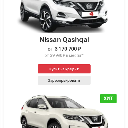
Nissan Qashqai
от 3 170 700 ₽
от 39 990 ₽ в месяц*
Купить в кредит
Зарезервировать
ХИТ