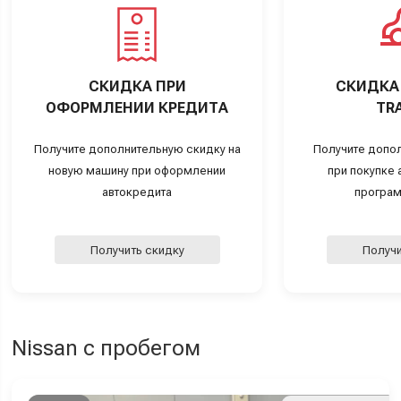
СКИДКА ПРИ
СКИДКА 
ОФОРМЛЕНИИ КРЕДИТА
TRA
Получите дополнительную скидку на
Получите допо
новую машину при оформлении
при покупке а
автокредита
програм
Получить скидку
Получи
Nissan с пробегом