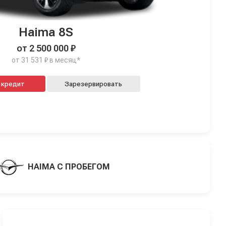
Haima 8S
от 2 500 000 ₽
от 31 531 ₽ в месяц*
Купить в кредит
Зарезервировать
HAIMA С ПРОБЕГОМ