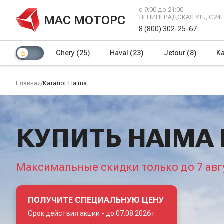
с 9:00 до 21:00
МАС МОТОРС
ЛЕНИНГРАДСКАЯ УЛ., С24
8 (800) 302-25-67
Chery
(25)
Haval
(23)
Jetour
(8)
Ka
Главная
/
Каталог Haima
КУПИТЬ HAIMA
Максимальные скидки только до 7 авг
ПОЛУЧИТЕ СПЕЦИАЛЬНУЮ ЦЕНУ
Срок действия акции -
до 07.08.2026 г.