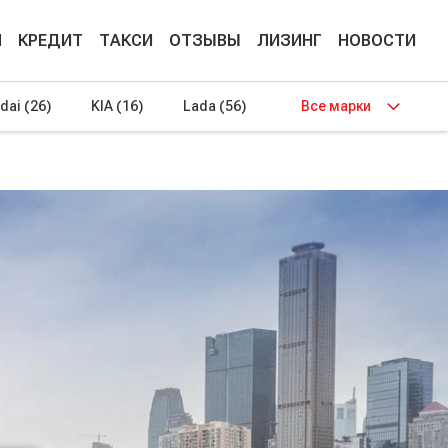
М
КРЕДИТ
ТАКСИ
ОТЗЫВЫ
ЛИЗИНГ
НОВОСТИ
dai
(26)
KIA
(16)
Lada
(56)
Все марки