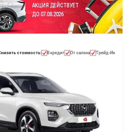
АКЦИЯ ДЕЙСТВУЕТ
ДО 07.08.2026
Снизить стоимость:
В кредит
От салона
Трейд-Ин