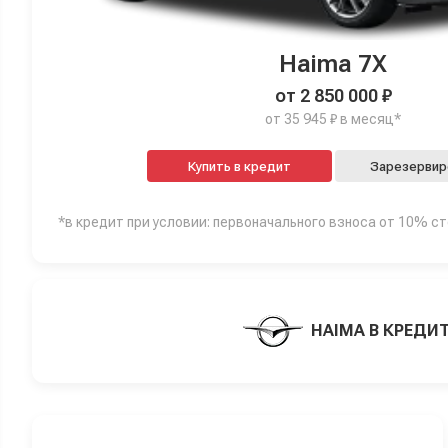
Haima 7X
от 2 850 000 ₽
от 35 945 ₽ в месяц*
Купить в кредит
Зарезервир
*в кредит при условии: первоначального взноса от 10% с
HAIMA В КРЕДИ