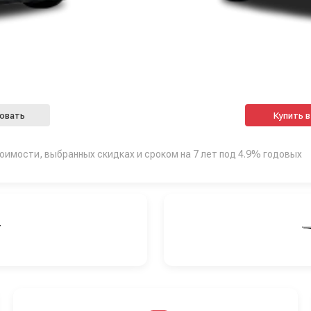
овать
тоимости, выбранных скидках и сроком на 7 лет под 4.9% годовых
Т