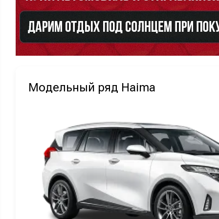
Модельный ряд Haima