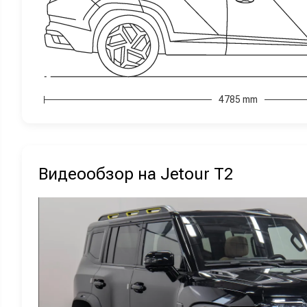
4785 mm
Видеообзор на Jetour T2