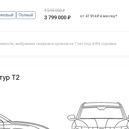
4 549 000 ₽
иновый
Полный
от 47 914 ₽ в месяц*
3 799 000 ₽
оимости, выбранных скидках и сроком на 7 лет под 4.9% годовых
тур Т2