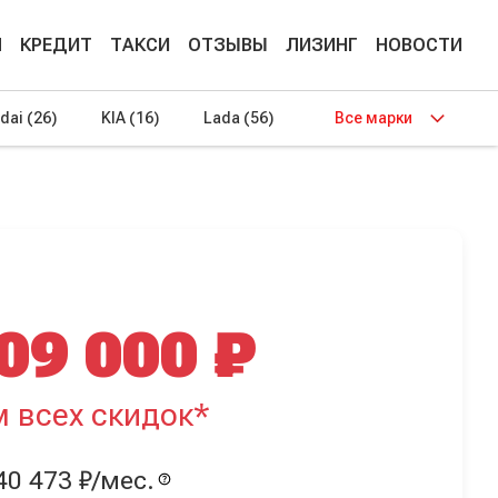
М
КРЕДИТ
ТАКСИ
ОТЗЫВЫ
ЛИЗИНГ
НОВОСТИ
dai
(26)
KIA
(16)
Lada
(56)
Все марки
09 000 ₽
м всех скидок*
40 473 ₽/мес.