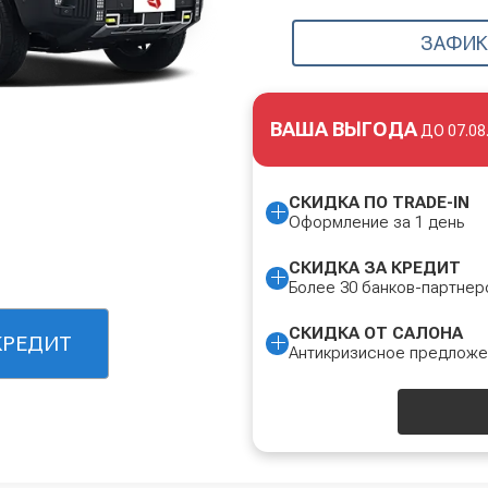
ЗАФИК
ВАША ВЫГОДА
ДО
07.08
СКИДКА ПО TRADE-IN
Оформление за 1 день
СКИДКА ЗА КРЕДИТ
Более 30 банков-партнер
СКИДКА ОТ САЛОНА
КРЕДИТ
Антикризисное предлож