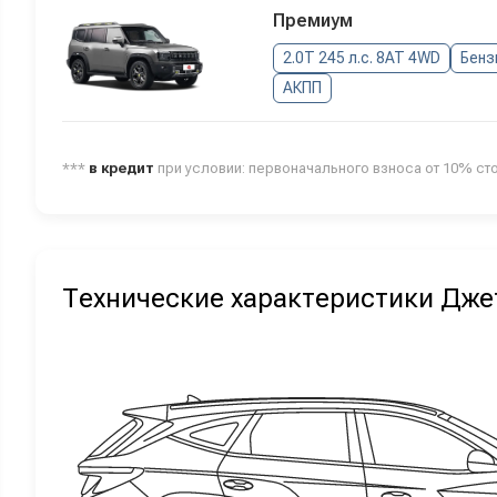
Премиум
2.0T 245 л.с. 8AT 4WD
Бенз
АКПП
***
в кредит
при условии: первоначального взноса от 10% ст
Технические характеристики Дже