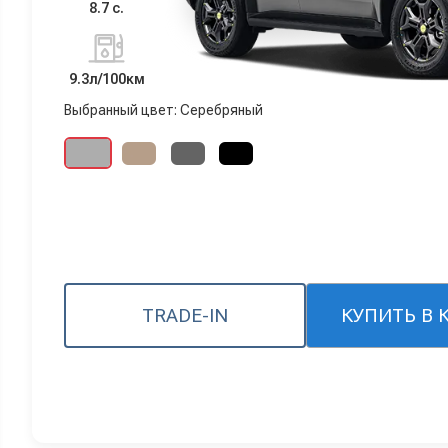
8.7 с.
9.3л/100км
Выбранный цвет: Серебряный
TRADE-IN
КУПИТЬ В 