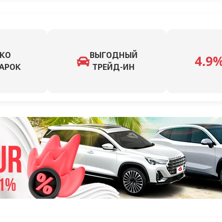
КО
ВЫГОДНЫЙ
АРОК
ТРЕЙД-ИН