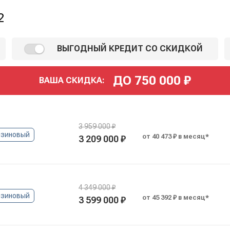
2
ВЫГОДНЫЙ КРЕДИТ СО СКИДКОЙ
ДО
750 000
₽
ВАША СКИДКА:
3 959 000 ₽
нзиновый
от 40 473 ₽ в месяц*
3 209 000 ₽
4 349 000 ₽
нзиновый
от 45 392 ₽ в месяц*
3 599 000 ₽