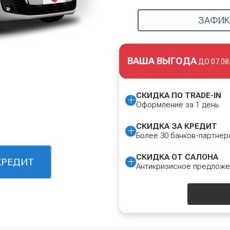
ЗАФИК
ВАША ВЫГОДА
ДО
07.08
СКИДКА ПО TRADE-IN
Оформление за 1 день
СКИДКА ЗА КРЕДИТ
Более 30 банков-партнер
СКИДКА ОТ САЛОНА
КРЕДИТ
Антикризисное предлож