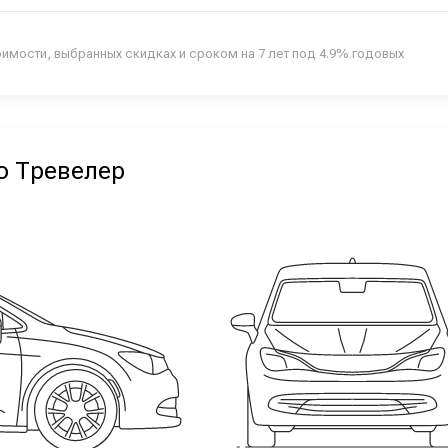
оимости, выбранных скидках и сроком на 7 лет под 4.9% годовых
о Тревелер