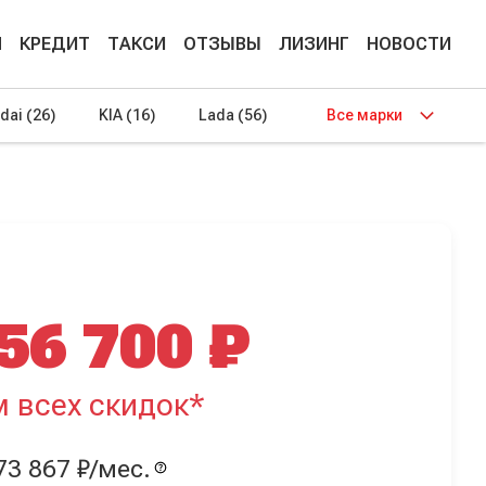
М
КРЕДИТ
ТАКСИ
ОТЗЫВЫ
ЛИЗИНГ
НОВОСТИ
dai
(26)
KIA
(16)
Lada
(56)
Все марки
56 700 ₽
м всех скидок*
73 867 ₽/мес.