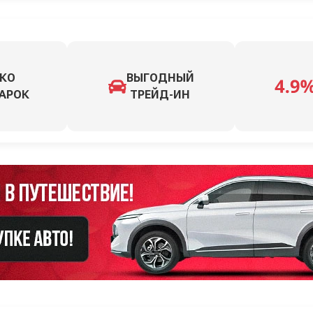
КО
ВЫГОДНЫЙ
АРОК
ТРЕЙД-ИН