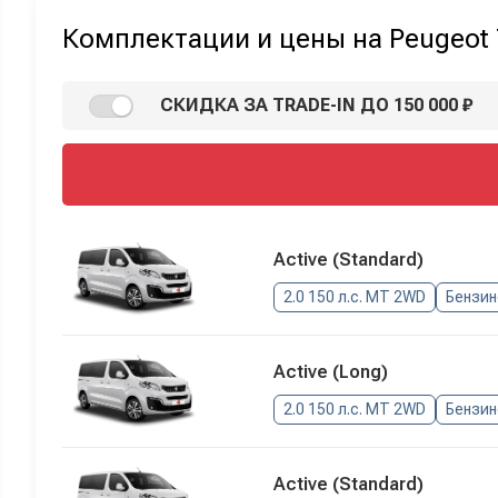
Комплектации и цены на Peugeot T
СКИДКА ЗА TRADE-IN ДО 150 000 ₽
Active (Standard)
2.0 150 л.с. МТ 2WD
Бензи
Active (Long)
2.0 150 л.с. МТ 2WD
Бензи
Active (Standard)