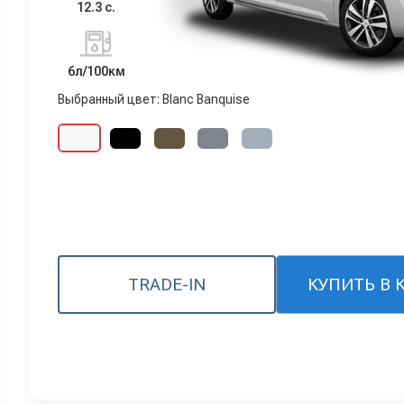
12.3 с.
6л/100км
Выбранный цвет: Blanc Banquise
TRADE-IN
КУПИТЬ В 