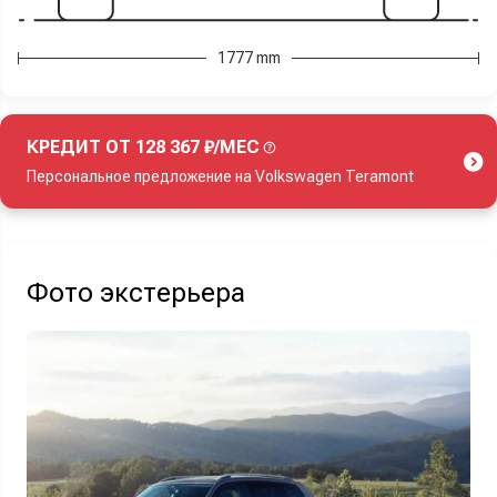
1777 mm
КРЕДИТ ОТ 128 367 ₽/МЕС
Персональное предложение на Volkswagen Teramont
Акция действует при покупке нового автомобиля.
Фото экстерьера