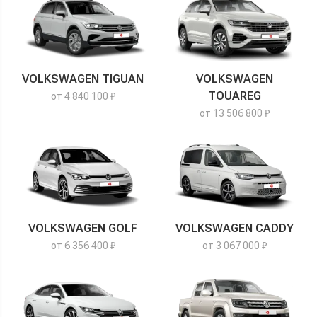
VOLKSWAGEN TIGUAN
VOLKSWAGEN
TOUAREG
от 4 840 100 ₽
от 13 506 800 ₽
VOLKSWAGEN GOLF
VOLKSWAGEN CADDY
от 6 356 400 ₽
от 3 067 000 ₽