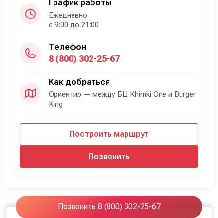
График работы
Ежедневно
с 9:00 до 21:00
Телефон
8 (800) 302-25-67
Как добраться
Ориентир — между БЦ Khimki One и Burger
King
Построить маршрут
Позвонить
Позвонить 8 (800) 302-25-67