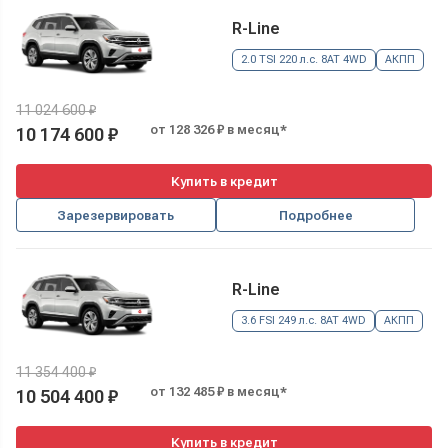
R-Line
2.0 TSI 220 л.с. 8AT 4WD
АКПП
11 024 600 ₽
от 128 326 ₽ в месяц*
10 174 600 ₽
Купить в кредит
Зарезервировать
Подробнее
R-Line
3.6 FSI 249 л.с. 8AT 4WD
АКПП
11 354 400 ₽
от 132 485 ₽ в месяц*
10 504 400 ₽
Купить в кредит