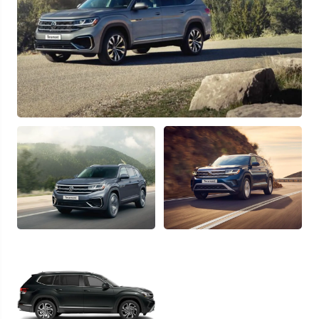
Узнать выгоду
Отправляя данную форму Вы даете
согласие на обработку
своих
персональных данных