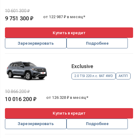
10 601 300 ₽
от 122 987 ₽ в месяц*
9 751 300 ₽
Купить в кредит
Зарезервировать
Подробнее
Exclusive
2.0 TSI 220 л.с. 8AT 4WD
АКПП
10 866 200 ₽
от 126 328 ₽ в месяц*
10 016 200 ₽
Купить в кредит
Зарезервировать
Подробнее