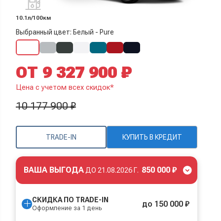
10.1л/100км
Выбранный цвет: Белый - Pure
ОТ 9 327 900 ₽
Цена с учетом всех скидок*
10 177 900 ₽
TRADE-IN
КУПИТЬ В КРЕДИТ
ВАША ВЫГОДА
850 000 ₽
ДО
21.08.2026 Г.
СКИДКА ПО TRADE-IN
до 150 000 ₽
Оформление за 1 день