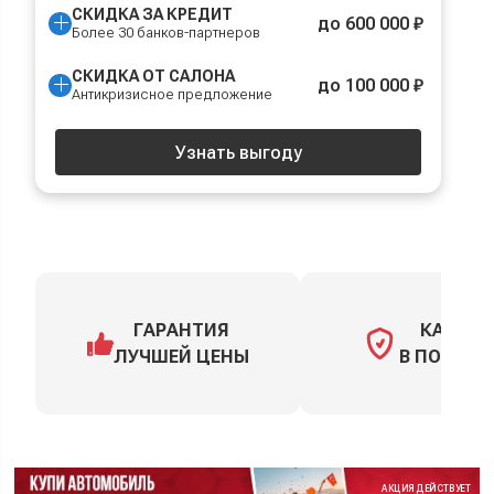
СКИДКА ЗА КРЕДИТ
до 600 000 ₽
Более 30 банков-партнеров
СКИДКА ОТ САЛОНА
до 100 000 ₽
Антикризисное предложение
Узнать выгоду
ГАРАНТИЯ
КАСКО
ЛУЧШЕЙ ЦЕНЫ
В ПОДАРО
АКЦИЯ ДЕЙСТВУЕТ