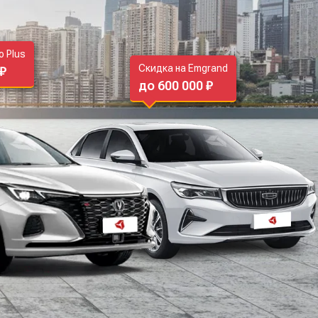
o Plus
Скидка на Emgrand
 ₽
до 600 000 ₽