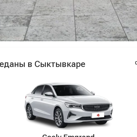
седаны в Сыктывкаре