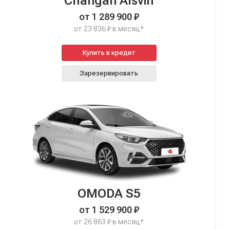
Changan Alsvin
от 1 289 900 ₽
от 23 836 ₽ в месяц*
Купить в кредит
Зарезервировать
OMODA S5
от 1 529 900 ₽
от 26 863 ₽ в месяц*