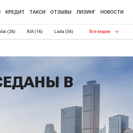
М
КРЕДИТ
ТАКСИ
ОТЗЫВЫ
ЛИЗИНГ
НОВОСТИ
dai
(26)
KIA
(16)
Lada
(56)
Все марки
СЕДАНЫ В