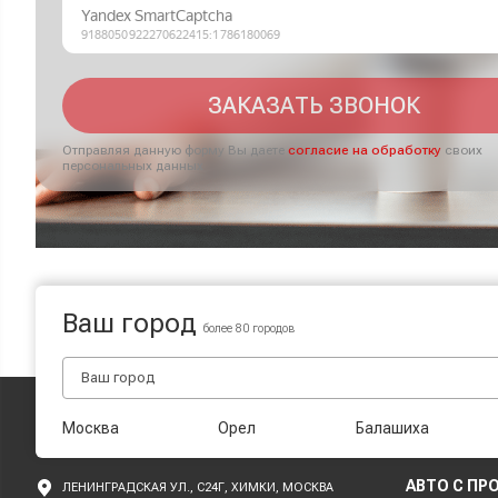
ЗАКАЗАТЬ ЗВОНОК
Отправляя данную форму Вы даете
согласие на обработку
своих
персональных данных
Ваш город
более 80 городов
Москва
Орел
Балашиха
АВТО С ПР
ЛЕНИНГРАДСКАЯ УЛ., С24Г, ХИМКИ, МОСКВА