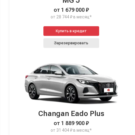
MG 5
от 1 679 000 ₽
от 28 744 ₽ в месяц*
Купить в кредит
Зарезервировать
Changan Eado Plus
от 1 889 900 ₽
от 31 404 ₽ в месяц*