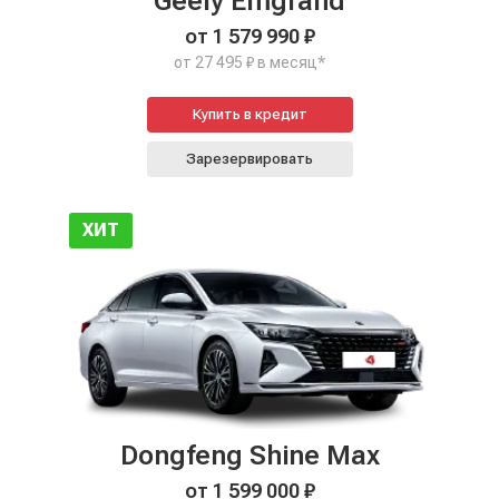
Geely Emgrand
от 1 579 990 ₽
от 27 495 ₽ в месяц*
Купить в кредит
Зарезервировать
ХИТ
Dongfeng Shine Max
от 1 599 000 ₽