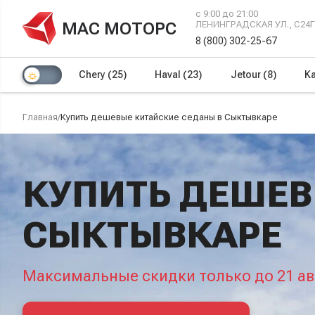
с 9:00 до 21:00
МАС МОТОРС
ЛЕНИНГРАДСКАЯ УЛ., С24
8 (800) 302-25-67
Chery
(25)
Haval
(23)
Jetour
(8)
Ka
Главная
/
Купить дешевые китайские седаны в Сыктывкаре
КУПИТЬ ДЕШЕВ
СЫКТЫВКАРЕ
Максимальные скидки только до 21 ав