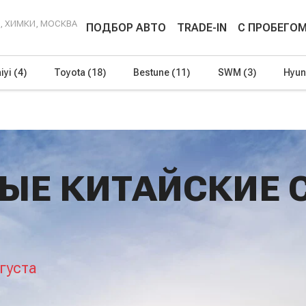
Г, ХИМКИ, МОСКВА
ПОДБОР АВТО
TRADE-IN
С ПРОБЕГО
iyi
(4)
Toyota
(18)
Bestune
(11)
SWM
(3)
Hyun
ЫЕ КИТАЙСКИЕ 
густа