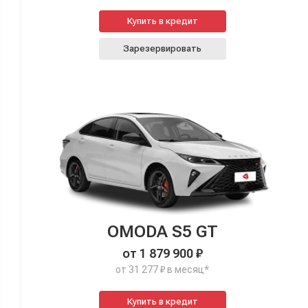
Купить в кредит
Зарезервировать
OMODA S5 GT
от 1 879 900 ₽
от 31 277 ₽ в месяц*
Купить в кредит