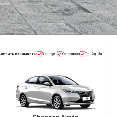
Снизить стоимость:
В кредит
От салона
Трейд-Ин