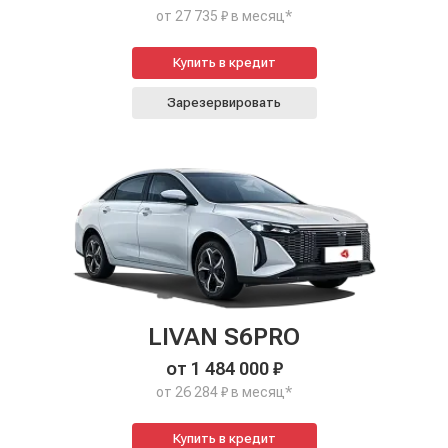
от 27 735 ₽ в месяц*
Купить в кредит
Зарезервировать
LIVAN S6PRO
от 1 484 000 ₽
от 26 284 ₽ в месяц*
Купить в кредит