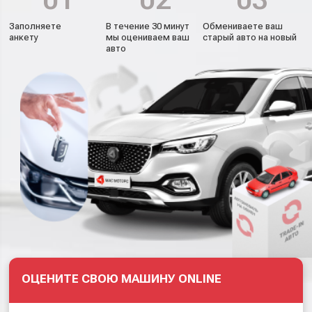
Заполняете
В течение 30 минут
Обмениваете ваш
анкету
мы оцениваем ваш
старый авто на новый
авто
ОЦЕНИТЕ СВОЮ МАШИНУ ONLINE