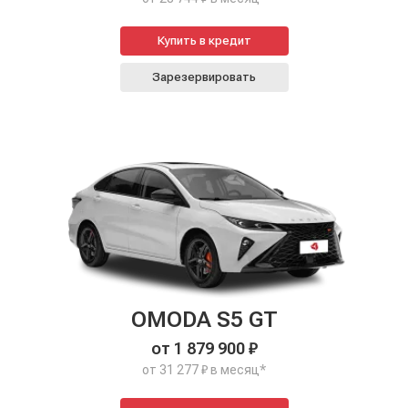
Купить в кредит
Зарезервировать
OMODA S5 GT
от 1 879 900 ₽
от 31 277 ₽ в месяц*