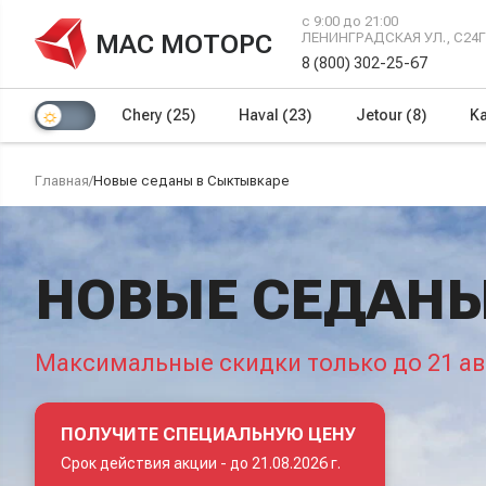
с 9:00 до 21:00
МАС МОТОРС
ЛЕНИНГРАДСКАЯ УЛ., С24
8 (800) 302-25-67
Chery
(25)
Haval
(23)
Jetour
(8)
Ka
Главная
/
Новые седаны в Сыктывкаре
НОВЫЕ СЕДАНЫ
Максимальные скидки только до 21 ав
ПОЛУЧИТЕ СПЕЦИАЛЬНУЮ ЦЕНУ
Срок действия акции -
до 21.08.2026 г.