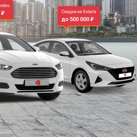
ondeo
Скидка на Solaris
 ₽
до 500 000 ₽