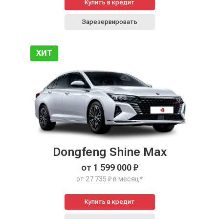
Купить в кредит
Зарезервировать
ХИТ
Dongfeng Shine Max
от 1 599 000 ₽
от 27 735 ₽ в месяц*
Купить в кредит