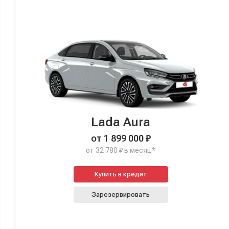
Lada Aura
от 1 899 000 ₽
от 32 780 ₽ в месяц*
Купить в кредит
Зарезервировать