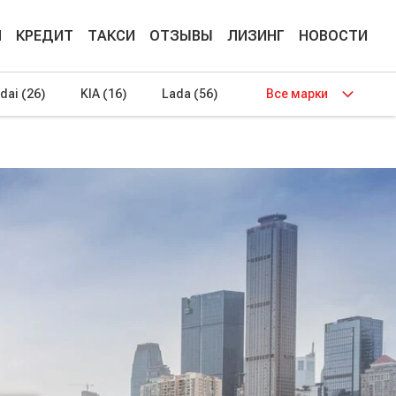
М
КРЕДИТ
ТАКСИ
ОТЗЫВЫ
ЛИЗИНГ
НОВОСТИ
dai
(26)
KIA
(16)
Lada
(56)
Все марки