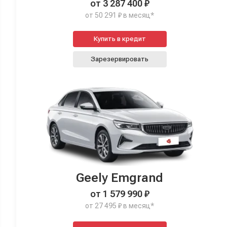
от 3 287 400 ₽
от 50 291 ₽ в месяц*
Купить в кредит
Зарезервировать
Geely Emgrand
от 1 579 990 ₽
от 27 495 ₽ в месяц*