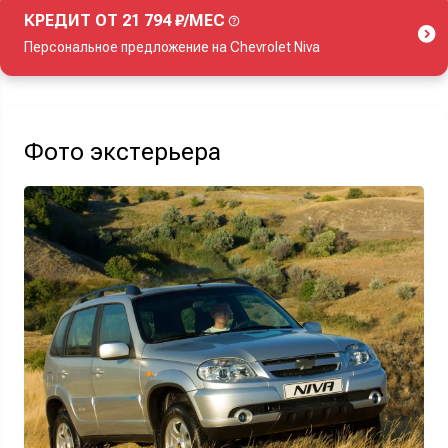
КРЕДИТ ОТ 21 794 ₽/МЕС
Персональное предложение на Chevrolet Niva
Акция действует при покупке нового автомобиля.
Фото экстерьера
Узнать выгоду
Отправляя данную форму Вы даете
согласие на обработку
своих
персональных данных