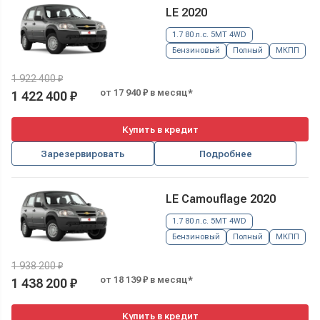
LE 2020
1.7 80 л.с. 5MT 4WD
Бензиновый
Полный
МКПП
1 922 400 ₽
от 17 940 ₽ в месяц*
1 422 400 ₽
Купить в кредит
Зарезервировать
Подробнее
LE Camouflage 2020
1.7 80 л.с. 5MT 4WD
Бензиновый
Полный
МКПП
1 938 200 ₽
от 18 139 ₽ в месяц*
1 438 200 ₽
Купить в кредит