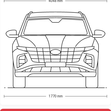
4048 mm
1770 mm