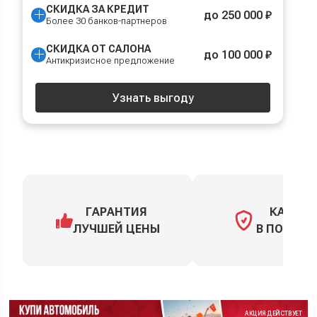
СКИДКА ЗА КРЕДИТ
до 250 000 ₽
Более 30 банков-партнеров
СКИДКА ОТ САЛОНА
до 100 000 ₽
Антикризисное предложение
Узнать выгоду
ГАРАНТИЯ
КАСКО
ЛУЧШЕЙ ЦЕНЫ
В ПОДАРО
АКЦИЯ ДЕЙСТВУЕТ