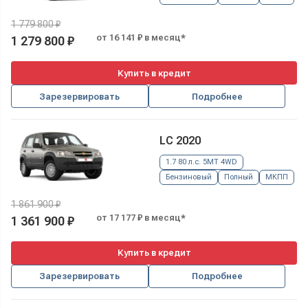
1 779 800 ₽
от 16 141 ₽ в месяц*
1 279 800 ₽
Купить в кредит
Зарезервировать
Подробнее
LC 2020
1.7 80 л.с. 5MT 4WD
Бензиновый
Полный
МКПП
1 861 900 ₽
от 17 177 ₽ в месяц*
1 361 900 ₽
Купить в кредит
Зарезервировать
Подробнее