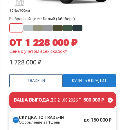
10.8л/100км
Выбранный цвет: Белый (Айсберг)
ОТ 1 228 000 ₽
Цена с учетом всех скидок*
1 728 000 ₽
TRADE-IN
КУПИТЬ В КРЕДИТ
ВАША ВЫГОДА
500 000 ₽
ДО
21.08.2026 Г.
СКИДКА ПО TRADE-IN
до 150 000 ₽
Оформление за 1 день