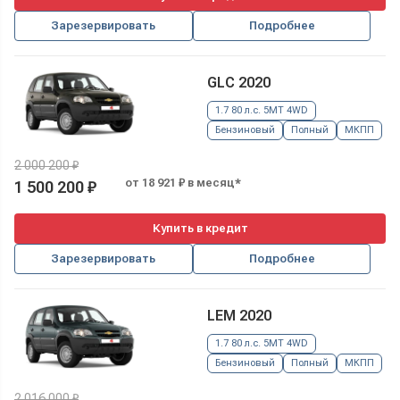
Зарезервировать
Подробнее
GLC 2020
1.7 80 л.с. 5MT 4WD
Бензиновый
Полный
МКПП
2 000 200 ₽
от 18 921 ₽ в месяц*
1 500 200 ₽
Купить в кредит
Зарезервировать
Подробнее
LEM 2020
1.7 80 л.с. 5MT 4WD
Бензиновый
Полный
МКПП
2 016 000 ₽