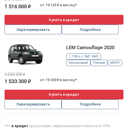
от 19 120 ₽ в месяц*
1 516 000 ₽
Купить в кредит
Зарезервировать
Подробнее
LEM Camouflage 2020
1.7 80 л.с. 5MT 4WD
Бензиновый
Полный
МКПП
2 033 300 ₽
от 19 339 ₽ в месяц*
1 533 300 ₽
Купить в кредит
Зарезервировать
Подробнее
***
в кредит
при условии: первоначального взноса от 10%