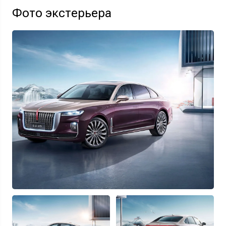
Фото экстерьера
Узнать выгоду
Отправляя данную форму Вы даете
согласие на обработку
своих
персональных данных