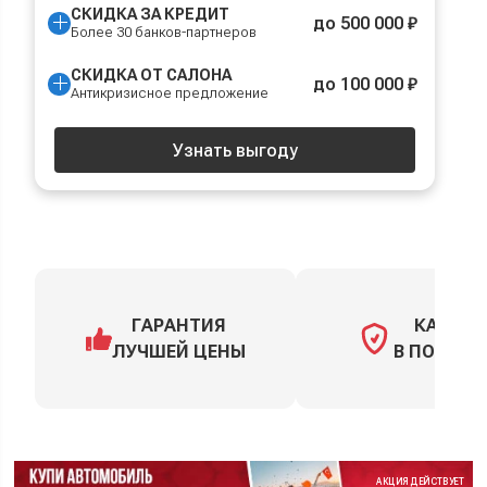
СКИДКА ЗА КРЕДИТ
до 500 000 ₽
Более 30 банков-партнеров
СКИДКА ОТ САЛОНА
до 100 000 ₽
Антикризисное предложение
Узнать выгоду
ГАРАНТИЯ
КАСКО
ЛУЧШЕЙ ЦЕНЫ
В ПОДАРО
АКЦИЯ ДЕЙСТВУЕТ