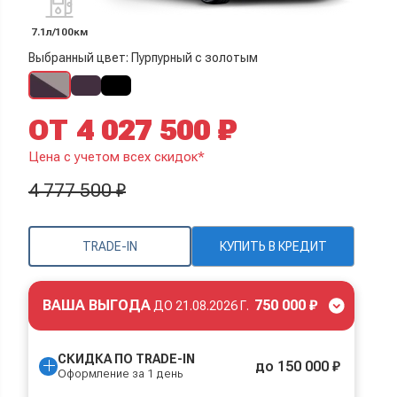
7.1л/100км
Выбранный цвет: Пурпурный с золотым
ОТ 4 027 500 ₽
Цена с учетом всех скидок*
4 777 500 ₽
TRADE-IN
КУПИТЬ В КРЕДИТ
ВАША ВЫГОДА
750 000 ₽
ДО
21.08.2026 Г.
СКИДКА ПО TRADE-IN
до 150 000 ₽
Оформление за 1 день