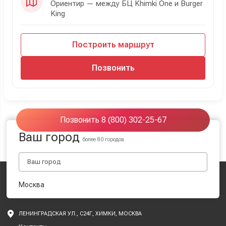
Ориентир — между БЦ Khimki One и Burger
King
Построить маршрут
Позвонить
Позвонить 8 (800) 302-25-67
Ваш город
более 80 городов
Москва
ЛЕНИНГРАДСКАЯ УЛ., С24Г, ХИМКИ, МОСКВА