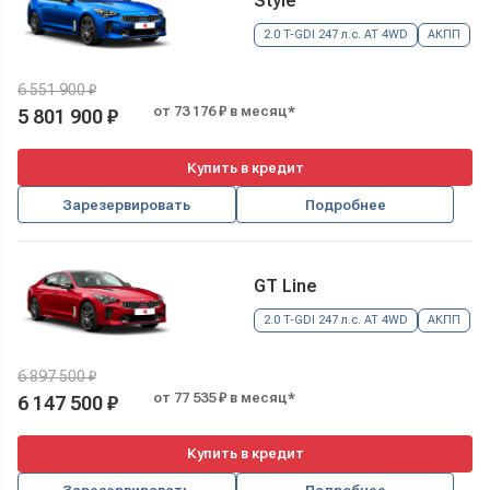
Style
2.0 T-GDI 247 л.с. AT 4WD
АКПП
6 551 900 ₽
от 73 176 ₽ в месяц*
5 801 900 ₽
Купить в кредит
Зарезервировать
Подробнее
GT Line
2.0 T-GDI 247 л.с. AT 4WD
АКПП
6 897 500 ₽
от 77 535 ₽ в месяц*
6 147 500 ₽
Купить в кредит