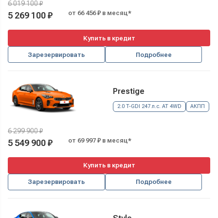
6 019 100 ₽
от 66 456 ₽ в месяц*
5 269 100 ₽
Купить в кредит
Зарезервировать
Подробнее
Prestige
2.0 T-GDI 247 л.с. AT 4WD
АКПП
6 299 900 ₽
от 69 997 ₽ в месяц*
5 549 900 ₽
Купить в кредит
Зарезервировать
Подробнее