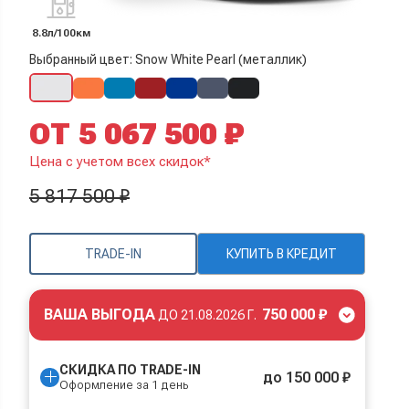
8.8л/100км
Выбранный цвет: Snow White Pearl (металлик)
ОТ 5 067 500 ₽
Цена с учетом всех скидок*
5 817 500 ₽
TRADE-IN
КУПИТЬ В КРЕДИТ
ВАША ВЫГОДА
750 000 ₽
ДО
21.08.2026 Г.
СКИДКА ПО TRADE-IN
до 150 000 ₽
Оформление за 1 день