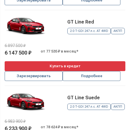
Зарезервировать
Подробнее
GT Line Red
2.0 T-GDI 247 л.с. AT 4WD
АКПП
6 897 500 ₽
от 77 535 ₽ в месяц*
6 147 500 ₽
Купить в кредит
Зарезервировать
Подробнее
GT Line Suede
2.0 T-GDI 247 л.с. AT 4WD
АКПП
6 983 900 ₽
от 78 624 ₽ в месяц*
6 233 900 ₽