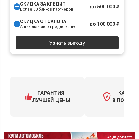
СКИДКА ЗА КРЕДИТ
до 500 000 ₽
Более 30 банков-партнеров
СКИДКА ОТ САЛОНА
до 100 000 ₽
Антикризисное предложение
Узнать выгоду
ГАРАНТИЯ
КАСКО
ЛУЧШЕЙ ЦЕНЫ
В ПОДАРО
АКЦИЯ ДЕЙСТВУЕТ