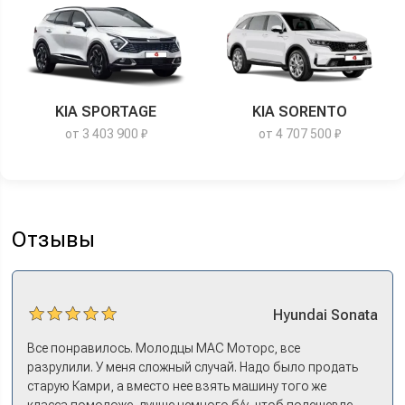
KIA SPORTAGE
KIA SORENTO
от 3 403 900 ₽
от 4 707 500 ₽
Отзывы
Hyundai
Sonata
Все понравилось. Молодцы МАС Моторс, все
разрулили. У меня сложный случай. Надо было продать
старую Камри, а вместо нее взять машину того же