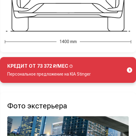
1400 mm
КРЕДИТ ОТ 73 372 ₽/МЕС
Персональное предложение на KIA Stinger
Акция действует при покупке нового автомобиля.
Фото экстерьера