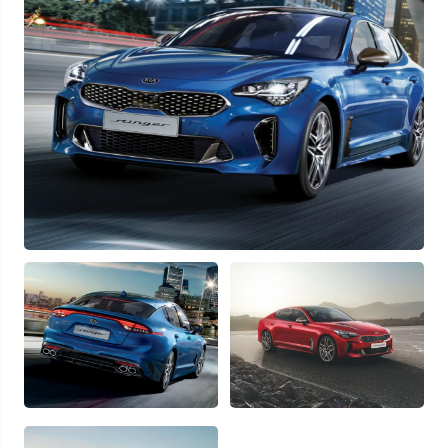
Узнать выгоду
Отправляя данную форму Вы даете
согласие на обработку
своих
персональных данных