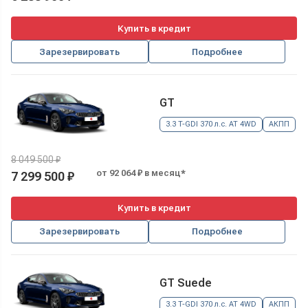
Купить в кредит
Зарезервировать
Подробнее
GT
3.3 T-GDI 370 л.с. AT 4WD
АКПП
8 049 500 ₽
от 92 064 ₽ в месяц*
7 299 500 ₽
Купить в кредит
Зарезервировать
Подробнее
GT Suede
3.3 T-GDI 370 л.с. AT 4WD
АКПП