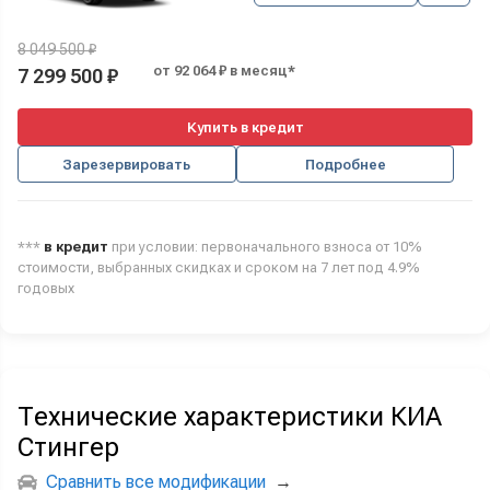
8 049 500 ₽
от 92 064 ₽ в месяц*
7 299 500 ₽
Купить в кредит
Зарезервировать
Подробнее
***
в кредит
при условии: первоначального взноса от 10%
стоимости, выбранных скидках и сроком на 7 лет под 4.9%
годовых
Технические характеристики КИА
Стингер
Сравнить все модификации
→